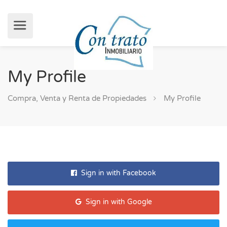
My Profile
Compra, Venta y Renta de Propiedades
My Profile
Sign in with Facebook
Sign in with Google