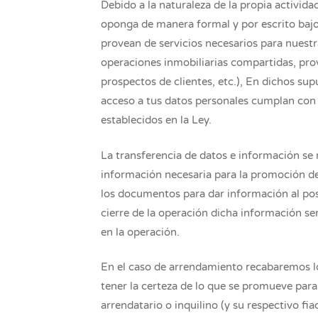
Debido a la naturaleza de la propia actividad
oponga de manera formal y por escrito bajo
provean de servicios necesarios para nuestra
operaciones inmobiliarias compartidas, prov
prospectos de clientes, etc.), En dichos s
acceso a tus datos personales cumplan con l
establecidos en la Ley.
La transferencia de datos e información se 
información necesaria para la promoción del
los documentos para dar información al pos
cierre de la operación dicha información ser
en la operación.
En el caso de arrendamiento recabaremos lo
tener la certeza de lo que se promueve para
arrendatario o inquilino (y su respectivo fi