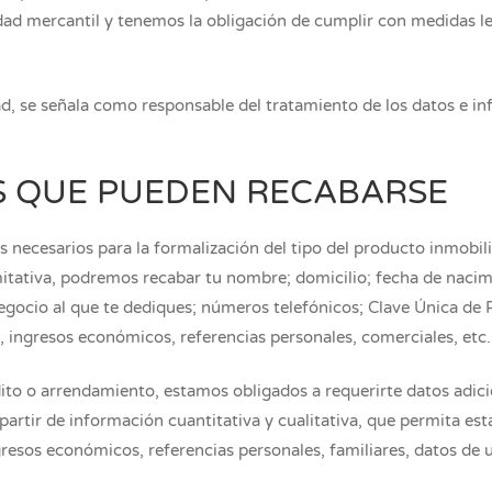
idad mercantil y tenemos la obligación de cumplir con medidas le
ad, se señala como responsable del tratamiento de los datos e in
S QUE PUEDEN RECABARSE
 necesarios para la formalización del tipo del producto inmobili
mitativa, podremos recabar tu nombre; domicilio; fecha de nacim
negocio al que te dediques; números telefónicos; Clave Única de 
, ingresos económicos, referencias personales, comerciales, etc.
to o arrendamiento, estamos obligados a requerirte datos adicio
 partir de información cuantitativa y cualitativa, que permita est
resos económicos, referencias personales, familiares, datos de un