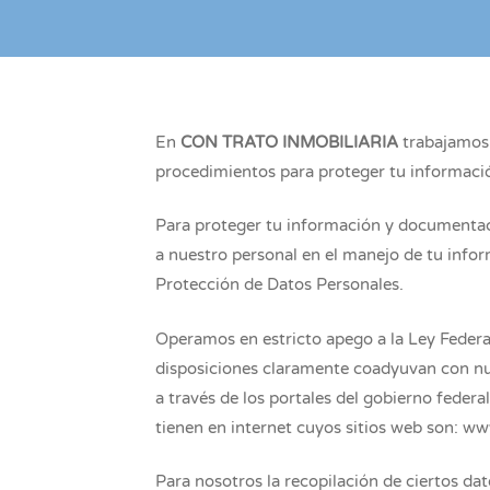
En
CON TRATO INMOBILIARIA
trabajamos 
procedimientos para proteger tu informac
Para proteger tu información y documentac
a nuestro personal en el manejo de tu infor
Protección de Datos Personales.
Operamos en estricto apego a la Ley Federal
disposiciones claramente coadyuvan con nue
a través de los portales del gobierno feder
tienen en internet cuyos sitios web son: 
Para nosotros la recopilación de ciertos dat