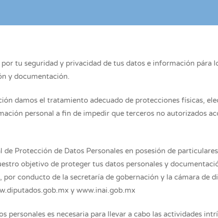
por tu seguridad y privacidad de tus datos e información pára lo
ión y documentación.
ión damos el tratamiento adecuado de protecciones físicas, ele
mación personal a fin de impedir que terceros no autorizados ac
 de Protección de Datos Personales en posesión de particulares,
stro objetivo de proteger tus datos personales y documentación
al, por conducto de la secretaría de gobernación y la cámara de 
www.diputados.gob.mx y www.inai.gob.mx
os personales es necesaria para llevar a cabo las actividades in