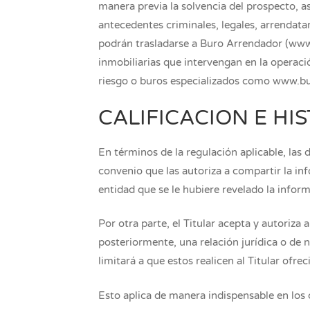
manera previa la solvencia del prospecto, 
antecedentes criminales, legales, arrendatar
podrán trasladarse a Buro Arrendador (www.
inmobiliarias que intervengan en la operació
riesgo o buros especializados como www.
CALIFICACION E HI
En términos de la regulación aplicable, las 
convenio que las autoriza a compartir la in
entidad que se le hubiere revelado la infor
Por otra parte, el Titular acepta y autoriza
posteriormente, una relación jurídica o de n
limitará a que estos realicen al Titular ofre
Esto aplica de manera indispensable en los c