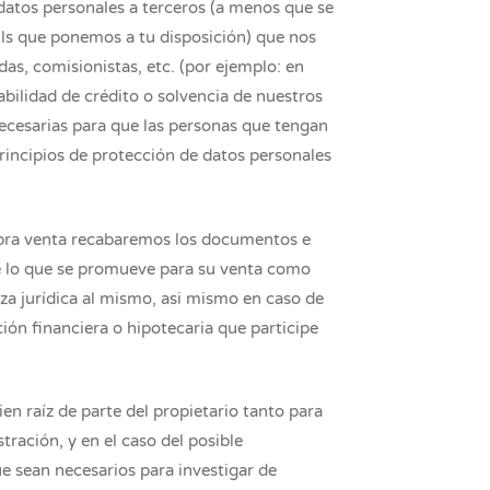
s datos personales a terceros (a menos que se
ils que ponemos a tu disposición) que nos
das, comisionistas, etc. (por ejemplo: en
abilidad de crédito o solvencia de nuestros
ecesarias para que las personas que tengan
rincipios de protección de datos personales
ompra venta recabaremos los documentos e
 de lo que se promueve para su venta como
za jurídica al mismo, asi mismo en caso de
ción financiera o hipotecaria que participe
n raíz de parte del propietario tanto para
ración, y en el caso del posible
ue sean necesarios para investigar de