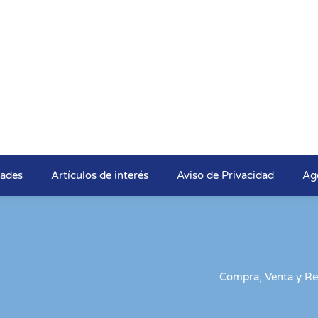
dades
Artículos de interés
Aviso de Privacidad
Ag
Compra, Venta y Re