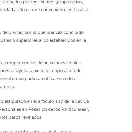
rcionados por los clientes (propietarios,
oridad así lo estime conveniente en base al
 de 5 años, por lo que una vez concluido
uales o superiores a los establecidos en la
a cumplir con las disposiciones legales
prestar ayuda, auxilio o cooperación de
ederal o que pudieran ubicarse en los
Dominio.
lo estipulado en el artículo 117 de la Ley de
Personales en Posesión de los Particulares y
 los datos revelados.
acceso, rectificación, cancelación u