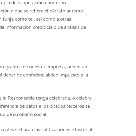
propia de la operación como son
ión a que se refiere el párrafo anterior
 funja como tal, asi como a otras
de información crediticia o de análisis de
 integrantes de nuestra empresa, tienen un
el deber de confidencialidad impuesto a la
ue la Responsable tenga celebrada, o celebre
ferencia de datos a los citados terceros se
tud de su objeto social.
ales se harán las calificaciones e historial