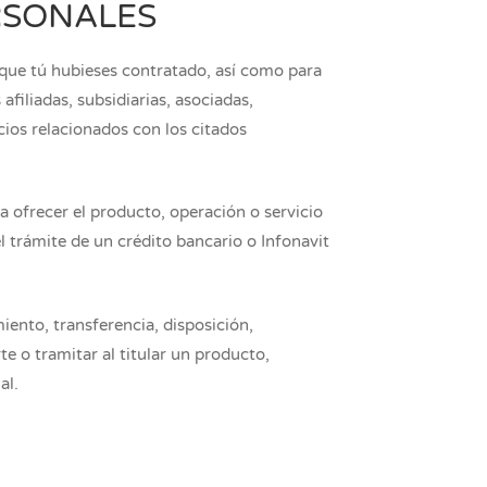
RSONALES
 que tú hubieses contratado, así como para
afiliadas, subsidiarias, asociadas,
ios relacionados con los citados
a ofrecer el producto, operación o servicio
l trámite de un crédito bancario o Infonavit
iento, transferencia, disposición,
e o tramitar al titular un producto,
al.