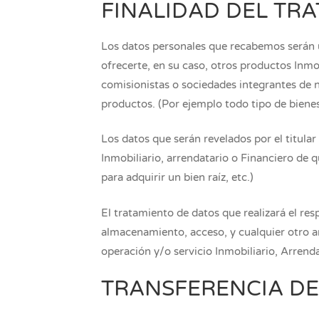
FINALIDAD DEL TR
Los datos personales que recabemos serán u
ofrecerte, en su caso, otros productos Inmob
comisionistas o sociedades integrantes de n
productos. (Por ejemplo todo tipo de biene
Los datos que serán revelados por el titula
Inmobiliario, arrendatario o Financiero de q
para adquirir un bien raíz, etc.)
El tratamiento de datos que realizará el res
almacenamiento, acceso, y cualquier otro an
operación y/o servicio Inmobiliario, Arrend
TRANSFERENCIA DE