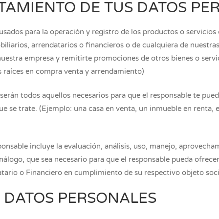
ATAMIENTO DE TUS DATOS PE
sados para la operación y registro de los productos o servicios
iliarios, arrendatarios o financieros o de cualquiera de nuestras 
uestra empresa y remitirte promociones de otros bienes o servic
s raíces en compra venta y arrendamiento)
r serán todos aquellos necesarios para que el responsable te pued
ue se trate. (Ejemplo: una casa en venta, un inmueble en renta, e
ponsable incluye la evaluación, análisis, uso, manejo, aprovecham
álogo, que sea necesario para que el responsable pueda ofrecert
atario o Financiero en cumplimiento de su respectivo objeto soci
 DATOS PERSONALES