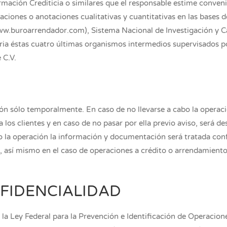
rmación Crediticia o similares que el responsable estime conven
caciones o anotaciones cualitativas y cuantitativas en las bases 
.buroarrendador.com), Sistema Nacional de Investigación y Cali
ria éstas cuatro últimas organismos intermedios supervisados p
 C.V.
ón sólo temporalmente. En caso de no llevarse a cabo la operaci
los clientes y en caso de no pasar por ella previo aviso, será des
bo la operación la información y documentación será tratada con
, así mismo en el caso de operaciones a crédito o arrendamiento
NFIDENCIALIDAD
 la Ley Federal para la Prevención e Identificación de Operacion