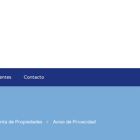
entes
Contacto
nta de Propiedades
Aviso de Privacidad