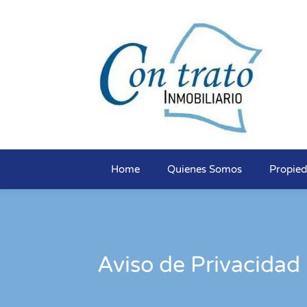
Home
Quienes Somos
Propie
Aviso de Privacidad