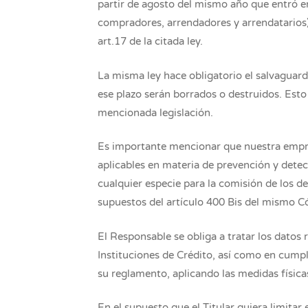
partir de agosto del mismo año que entró en
compradores, arrendadores y arrendatarios) 
art.17 de la citada ley.
La misma ley hace obligatorio el salvaguard
ese plazo serán borrados o destruidos. Esto 
mencionada legislación.
Es importante mencionar que nuestra empres
aplicables en materia de prevención y detec
cualquier especie para la comisión de los de
supuestos del artículo 400 Bis del mismo Có
El Responsable se obliga a tratar los datos 
Instituciones de Crédito, así como en cumpl
su reglamento, aplicando las medidas físicas
En el supuesto que el Titular quiera limitar