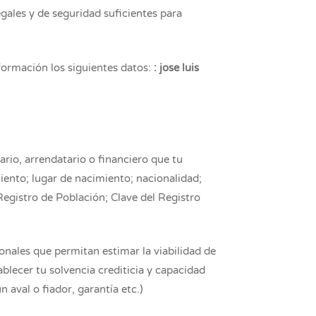
gales y de seguridad suficientes para
formación los siguientes datos:
: jose luis
ario, arrendatario o financiero que tu
iento; lugar de nacimiento; nacionalidad;
Registro de Población; Clave del Registro
nales que permitan estimar la viabilidad de
ablecer tu solvencia crediticia y capacidad
 aval o fiador, garantía etc.)