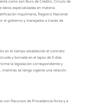
iente como son Buro de Crédito, Circulo de
de datos especializadas en materia
ficación Inquilinaria, Registro Nacional
or el gobierno y manejados a través de
ón en el tiempo establecido el contrato
truida y borrada en el lapso de 5 días
forme la legislación correspondiente y
, mientras se tenga vigente una relación
es con Recursos de Procedencia Ilícita y a