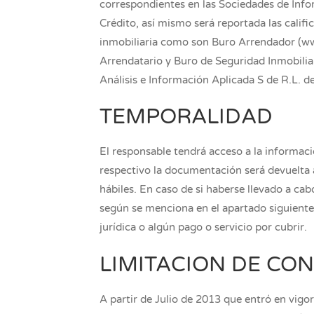
correspondientes en las Sociedades de Info
Crédito, así mismo será reportada las califi
inmobiliaria como son Buro Arrendador (www
Arrendatario y Buro de Seguridad Inmobilia
Análisis e Información Aplicada S de R.L. de
TEMPORALIDAD
El responsable tendrá acceso a la informaci
respectivo la documentación será devuelta a 
hábiles. En caso de si haberse llevado a ca
según se menciona en el apartado siguiente
jurídica o algún pago o servicio por cubrir.
LIMITACION DE CO
A partir de Julio de 2013 que entró en vigor