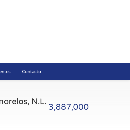
entes
Contacto
orelos, N.L.
3,887,000