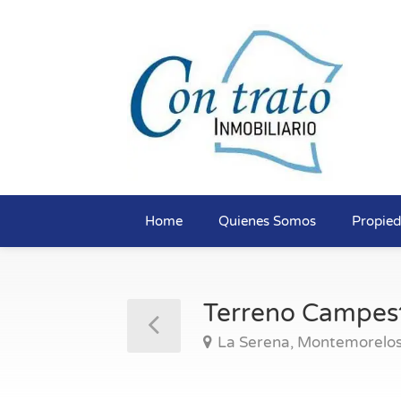
Home
Quienes Somos
Propie
Terreno Campest
La Serena, Montemorelos,