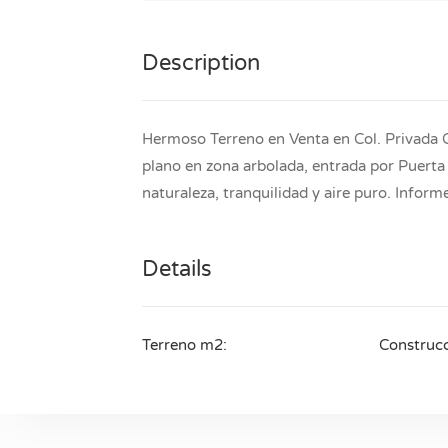
Description
Hermoso Terreno en Venta en Col. Privada 
plano en zona arbolada, entrada por Puerta 
naturaleza, tranquilidad y aire puro. Info
Details
Terreno m2:
Construc