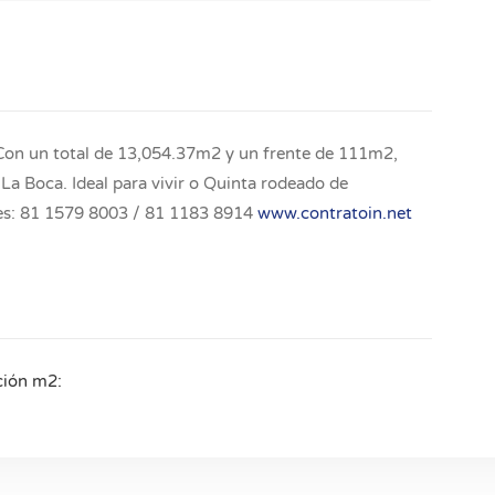
Con un total de 13,054.37m2 y un frente de 111m2,
La Boca. Ideal para vivir o Quinta rodeado de
rmes: 81 1579 8003 / 81 1183 8914
www.contratoin.net
ción m2: