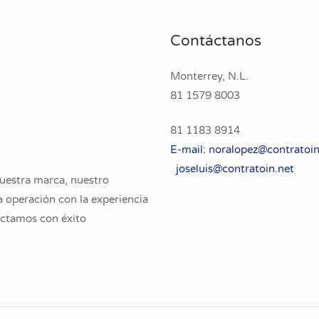
Contáctanos
Monterrey, N.L.
81 1579 8003
81 1183 8914
E-mail: noralopez@contratoi
joseluis@
contratoin.net
uestra marca, nuestro
la operación con la experiencia
nectamos con éxito